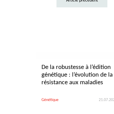
Article précédent
De la robustesse à l’édition
génétique : l’évolution de la
résistance aux maladies
Génétique
21.07.20