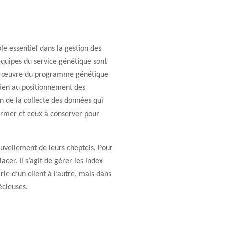
rôle essentiel dans la gestion des
équipes du service génétique sont
 en œuvre du programme génétique
tien au positionnement des
on de la collecte des données qui
ormer et ceux à conserver pour
ouvellement de leurs cheptels. Pour
cer. Il s’agit de gérer les index
ie d’un client à l’autre, mais dans
écieuses.