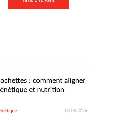
Article suivant
ochettes : comment aligner
énétique et nutrition
énétique
07.04.2026