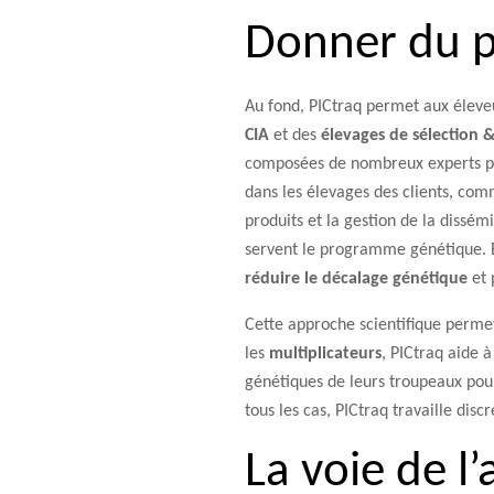
Donner du p
Au fond, PICtraq permet aux élev
CIA
et des
élevages de sélection &
composées de nombreux experts pa
dans les élevages des clients, co
produits et la gestion de la dissém
servent le programme génétique. E
réduire le décalage génétique
et 
Cette approche scientifique permet
les
multiplicateurs
, PICtraq aide à
génétiques de leurs troupeaux pour 
tous les cas, PICtraq travaille dis
La voie de l’