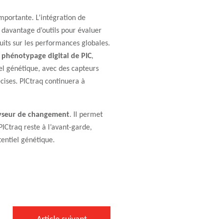
mportante. L’intégration de
 davantage d’outils pour évaluer
uits sur les performances globales.
 phénotypage digital de PIC
,
el génétique, avec des capteurs
cises. PICtraq continuera à
yseur de changement
. Il permet
PICtraq reste à l’avant-garde,
tentiel génétique.