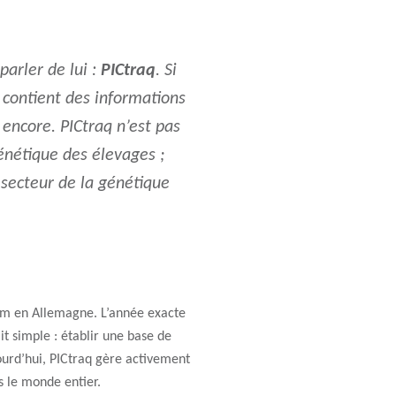
parler de lui :
PICtraq
. Si
contient des informations
encore. PICtraq n’est pas
nétique des élevages ;
e secteur de la génétique
m en Allemagne. L’année exacte
it simple : établir une base de
ourd’hui, PICtraq gère activement
 le monde entier.