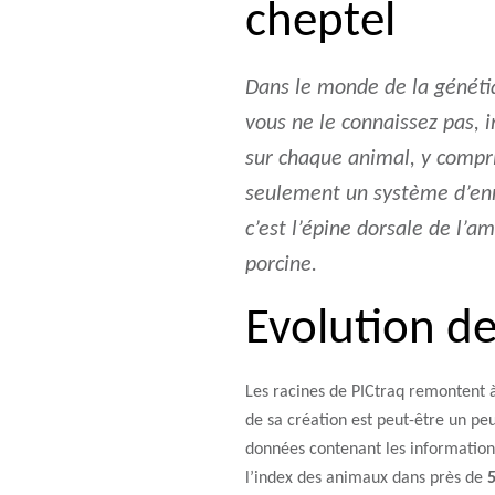
cheptel
Dans le monde de la génétiq
vous ne le connaissez pas,
sur chaque animal, y compri
seulement un système d’enr
c’est l’épine dorsale de l’a
porcine.
Evolution de
Les racines de PICtraq remontent 
de sa création est peut-être un peu
données contenant les informations
l’index des animaux dans près de