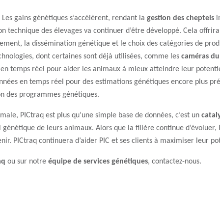
. Les gains génétiques s’accélèrent, rendant la
gestion des cheptels
i
on technique des élevages va continuer d’être développé. Cela offrira
lement, la dissémination génétique et le choix des catégories de prod
hnologies, dont certaines sont déjà utilisées, comme les
caméras du
en temps réel pour aider les animaux à mieux atteindre leur potenti
nnées en temps réel pour des estimations génétiques encore plus pré
sion des programmes génétiques.
male, PICtraq est plus qu’une simple base de données, c’est un
catal
l génétique de leurs animaux. Alors que la filière continue d’évoluer, 
nir. PICtraq continuera d’aider PIC et ses clients à maximiser leur po
aq
ou sur notre
équipe de services génétiques
, contactez-nous.