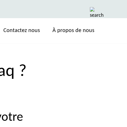
Contactez nous
À propos de nous
aq ?
votre