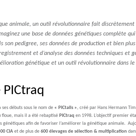
ue animale, un outil révolutionnaire fait discrètement 
 imaginez une base de données génétiques complète qui 
s son pedigree, ses données de production et bien plus 
egistrement et d’analyse des données techniques et gé
mélioration génétique et un outil révolutionnaire dans l
 PICtraq
à ses débuts sous le nom de
« PICtails »
, créé par Hans Hermann Tim
 floue, mais il a été rebaptisé
PICtraq
en 1998. L’objectif premier éta
 génétiques afin de favoriser l’améliorer la génétique animale. Auj
500 CIA
et de plus de
600 élevages de sélection & multiplication
dans