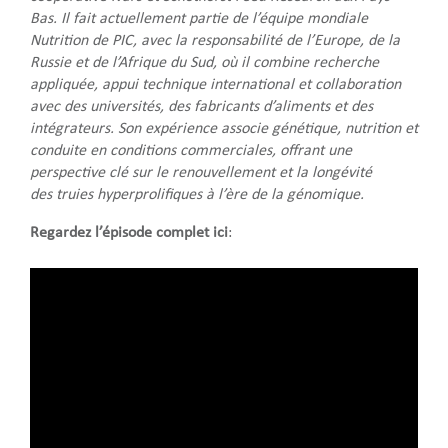
Bas. Il fait actuellement partie de l’équipe mondiale
Nutrition de PIC, avec la responsabilité de l’Europe, de la
Russie et de l’Afrique du Sud, où il combine recherche
appliquée, appui technique international et collaboration
avec des universités, des fabricants d’aliments et des
intégrateurs. Son expérience associe génétique, nutrition et
conduite en conditions commerciales, offrant une
perspective clé sur le renouvellement et la longévité
des truies hyperprolifiques à l’ère de la génomique.
Regardez l’épisode complet ici
: