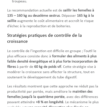
troupeau.
La recommandation actuelle est de
saillir les femelles à
135 – 160 kg au deuxième œstrus
. Dépasser
165 kg à la
saillie
augmente le coût alimentaire et accroît le risque
d’échec à la reproduction et de boiteries.
Stratégies pratiques de contrôle de la
croissance
Le contrôle de l’ingestion est difficile en groupe ; l’outil le
plus efficace consiste donc à
formuler des aliments à plus
faible densité énergétique et à plus forte incorporation de
fibres
à partir de
60 kg de poids vif
. Cette stratégie vise à
modérer la croissance sans affecter la structure, tout en
soutenant le développement du tube digestif.
Les résultats montrent que cette approche ne réduit pas la
productivité par portée, mais améliore le
maintien des
femelles jusqu’à la quatrième portée
, avec des différences
pouvant atteindre
+8 % en longévité
. Le mécanisme le plus