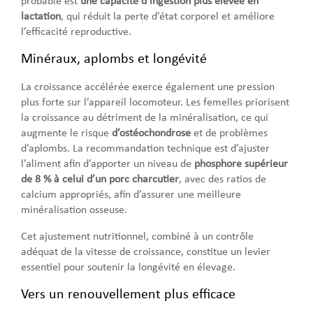
probable est
une capacité d’ingestion plus élevée en
lactation
, qui réduit la perte d’état corporel et améliore
l’efficacité reproductive.
Minéraux, aplombs et longévité
La croissance accélérée exerce également une pression
plus forte sur l’appareil locomoteur. Les femelles priorisent
la croissance au détriment de la minéralisation, ce qui
augmente le risque
d’ostéochondrose
et de problèmes
d’aplombs. La recommandation technique est d’ajuster
l’aliment afin d’apporter un niveau de
phosphore supérieur
de 8 % à celui d’un porc charcutier
, avec des ratios de
calcium appropriés, afin d’assurer une meilleure
minéralisation osseuse.
Cet ajustement nutritionnel, combiné à un contrôle
adéquat de la vitesse de croissance, constitue un levier
essentiel pour soutenir la longévité en élevage.
Vers un renouvellement plus efficace