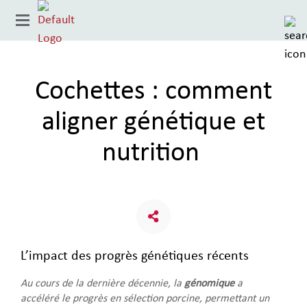
Cochettes : comment
aligner génétique et
nutrition
Pays
L’impact des progrès génétiques récents
Au cours de la dernière décennie, la
génomique
a
accéléré le progrès en sélection porcine, permettant un