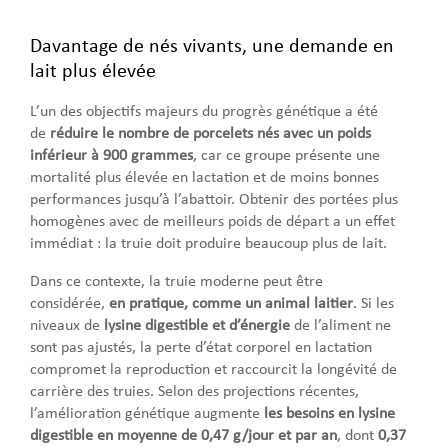
Davantage de nés vivants, une demande en
lait plus élevée
L’un des objectifs majeurs du progrès génétique a été
de
réduire le nombre de porcelets nés avec un poids
inférieur à 900 grammes
, car ce groupe présente une
mortalité plus élevée en lactation et de moins bonnes
performances jusqu’à l’abattoir. Obtenir des portées plus
homogènes avec de meilleurs poids de départ a un effet
immédiat : la truie doit produire beaucoup plus de lait.
Dans ce contexte, la truie moderne peut être
considérée,
en pratique, comme un animal laitier
. Si les
niveaux de
lysine digestible et d’énergie
de l’aliment ne
sont pas ajustés, la perte d’état corporel en lactation
compromet la reproduction et raccourcit la longévité de
carrière des truies. Selon des projections récentes,
l’amélioration génétique augmente
les besoins en lysine
digestible en moyenne de 0,47 g/jour et par an
, dont
0,37