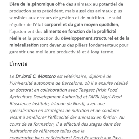
L’ère de la génomique
offre des animaux au potentiel de
production sans précédent, mais aussi des animaux plus
sensibles aux erreurs de gestion et de nutrition. Le suivi
régulier de l’état
corporel et du gain moyen quotidien
,
l’ajustement des
aliments en fonction de la prolificité
réelle
et la protection du
développement structurel et de la
minéralisation
sont devenus des piliers fondamentaux pour
garantir une meilleure productivité et à long terme.
L’invité
Le
Dr Jordi C. Montoro
est vétérinaire, diplômé de
l’Université autonome de Barcelone, où il a ensuite réalisé
un doctorat en collaboration avec Teagasc (Irish Food
Agriculture Development Authority) et l’AFBI (Agri-Food
Bioscience Institute, Irlande du Nord), avec une
spécialisation en stratégies de nutrition et de conduite
visant à améliorer l’efficacité des animaux en finition. Au
cours de sa formation, il a effectué des stages dans des
institutions de référence telles que la
coopérative Ivars et Schothorst Feed Research aux Pays-