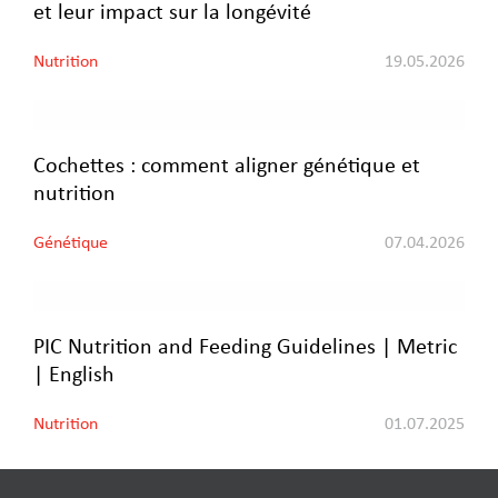
et leur impact sur la longévité
Nutrition
19.05.2026
Cochettes : comment aligner génétique et
nutrition
Génétique
07.04.2026
PIC Nutrition and Feeding Guidelines | Metric
| English
Nutrition
01.07.2025