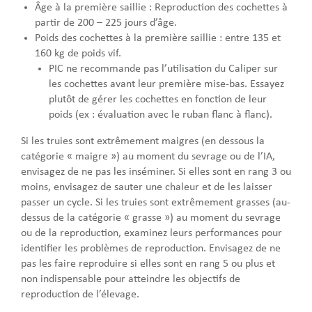
Âge à la première saillie : Reproduction des cochettes à
partir de 200 – 225 jours d’âge.
Poids des cochettes à la première saillie : entre 135 et
160 kg de poids vif.
PIC ne recommande pas l’utilisation du Caliper sur
les cochettes avant leur première mise-bas. Essayez
plutôt de gérer les cochettes en fonction de leur
poids (ex : évaluation avec le ruban flanc à flanc).
Si les truies sont extrêmement maigres (en dessous la
catégorie « maigre ») au moment du sevrage ou de l’IA,
envisagez de ne pas les inséminer. Si elles sont en rang 3 ou
moins, envisagez de sauter une chaleur et de les laisser
passer un cycle. Si les truies sont extrêmement grasses (au-
dessus de la catégorie « grasse ») au moment du sevrage
ou de la reproduction, examinez leurs performances pour
identifier les problèmes de reproduction. Envisagez de ne
pas les faire reproduire si elles sont en rang 5 ou plus et
non indispensable pour atteindre les objectifs de
reproduction de l’élevage.