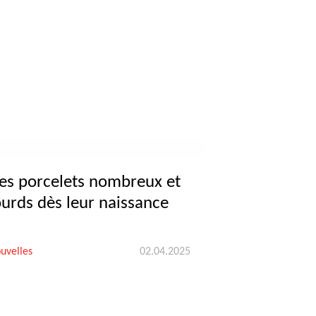
es porcelets nombreux et
ourds dès leur naissance
uvelles
02.04.2025