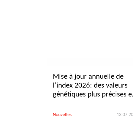
Mise à jour annuelle de
l’index 2026: des valeurs
génétiques plus précises e
de nouveaux caractères
Nouvelles
13.07.2