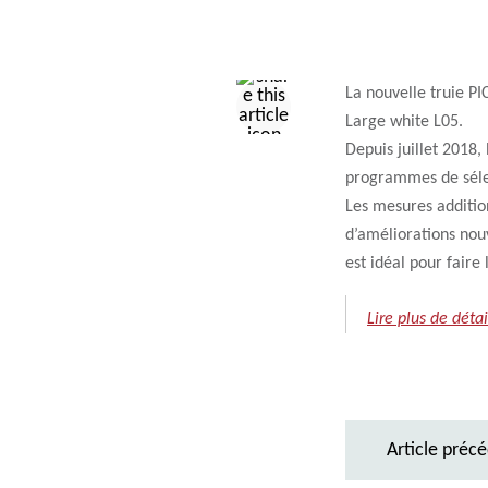
La nouvelle truie P
Large white L05.
Depuis juillet 2018,
programmes de sélec
Les mesures additio
d’améliorations nouv
est idéal pour faire
Lire plus de détai
Article préc