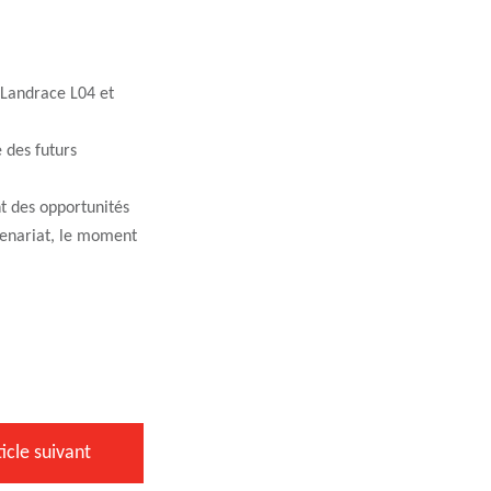
 Landrace L04 et
 des futurs
t des opportunités
rtenariat, le moment
ticle suivant